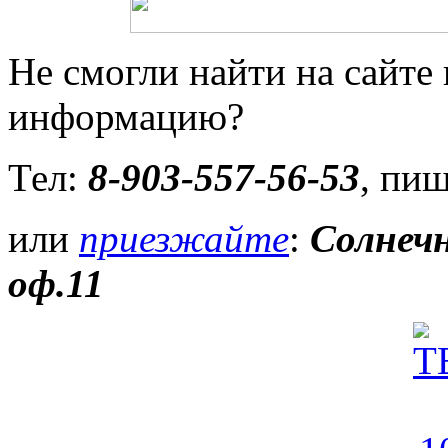
Не смогли найти на сайт
информацию?
Тел:
8-903-557-56-53
,
пиш
или
приезжайте
:
Солнечн
оф.11