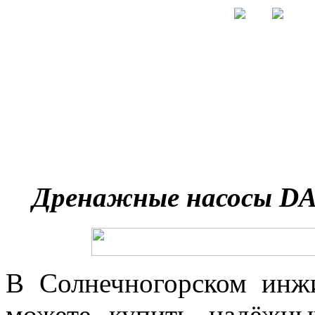
Дренажные насосы DAB
В Солнечногорском инж
можете купить надёжн