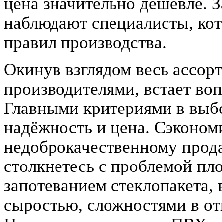
цена значительно дешевле. 
наблюдают специалисты, кот
правил производства.
Окинув взглядом весь ассо
производителями, встает во
Главными критериями в выбо
надёжность и цена. Сэконом
недоброкачественному прода
столкнетесь с проблемой пл
запотеванием стеклопакета,
сыростью, сложностями в от