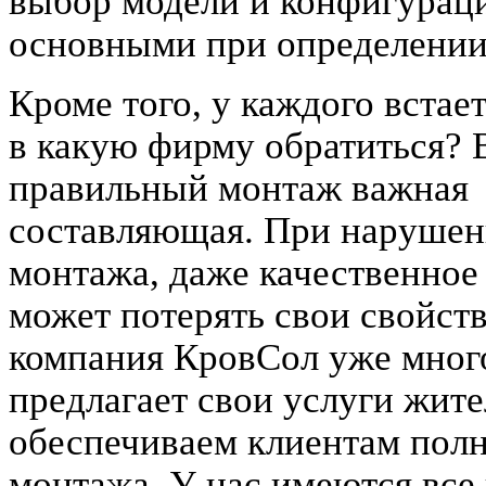
выбор модели и конфигурац
основными при определении 
Кроме того, у каждого встает
в какую фирму обратиться? 
правильный монтаж важная
составляющая. При нарушен
монтажа, даже качественно
может потерять свои свойст
компания КровСол уже мног
предлагает свои услуги жит
обеспечиваем клиентам полны
монтажа. У нас имеются все