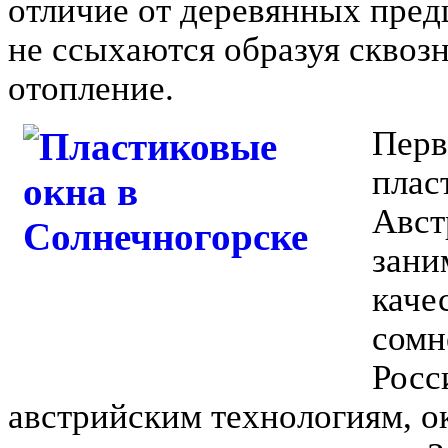
отличие от деревянных пред
не ссыхаются образуя сквозн
отопление.
Перв
плас
Авст
зани
каче
сомн
Росс
австрийским технологиям, о