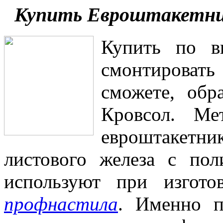
Купить Евроштакетник
Купить по в
смонтировать
сможете, обр
Кровсол. Ме
евроштакетни
листового железа с по
используют при изгот
профнастила
. Именно п