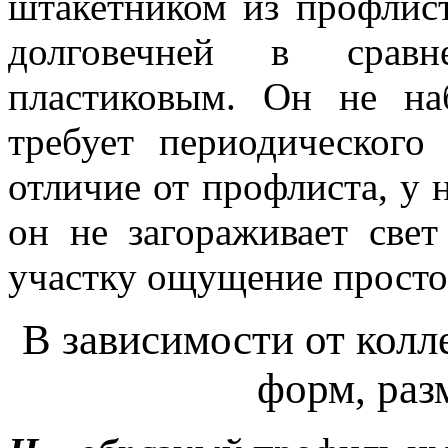
штакетником из профлис
долговечней в срав
пластиковым. Он не на
требует периодического
отличие от профлиста, у 
он не загораживает свет
участку ощущение просто
В зависимости от кол
форм, раз