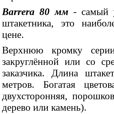
Barrera 80 мм
- самый у
штакетника, это наибо
цене.
Верхнюю кромку сери
закруглённой или со ср
заказчика. Длина штаке
метров. Богатая цвето
двухсторонняя, порошко
дерево или камень).