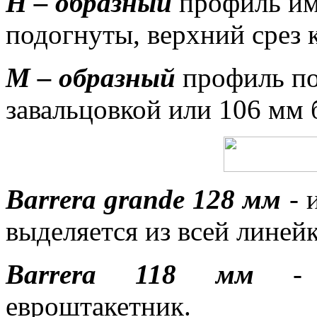
Н – образный
профиль им
подогнуты, верхний срез 
М – образный
профиль по
завальцовкой или 106 мм 
Barrera grande 128 мм
- 
выделяется из всей линей
Barrera 118 мм
- к
евроштакетник.