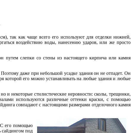
см), так как чаще всего его используют для отделки нижней,
ргаться воздействию воды, нанесению ударов, или же просто
он путем слепки со стены из настоящего кирпича или камня
 Поэтому даже при небольшой усадке здания он не отпадет. Он
аря которой его можно устанавливать на любые здания и любые
 но и некоторые стилистические неровности: сколы, трещинки,
иалами используются различные оттенки краски, с помощью
айдинга совпадают с настоящими размерами отделочного камня
. С его помощью
ь сайдингом под