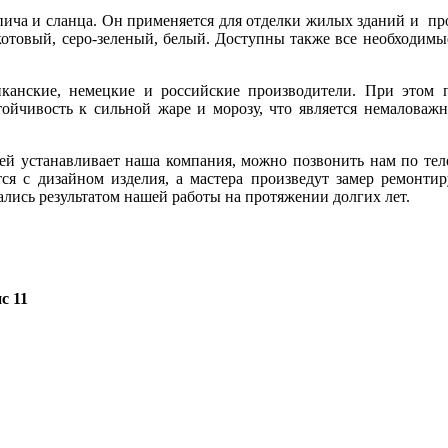
пича и сланца. Он применяется для отделки жилых зданий и п
отовый, серо-зеленый, белый. Доступны также все необходимы
канские, немецкие и российские производители. При этом 
стойчивость к сильной жаре и морозу, что является немалова
лей устанавливает наша компания, можно позвонить нам по те
ся с дизайном изделия, а мастера произведут замер ремонтир
лись результатом нашей работы на протяжении долгих лет.
с 11