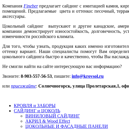
Компания
Fineber
предлагает сайдинг с имитацией камня, кир
помещений. Предлагаемые цвета и оттенки: песочный, террак
аксессуары.
Цокольный сайдинг выпускают и другие канадские, амери
компании демонстрирует износостойкость, долговечность, у
изменчивости российского климата.
Для того, чтобы узнать, продукция каких именно изготовите
оттенку вариант. Наши специалисты помогут Вам определит
цокольного сайдинга быстро и качественно, чтобы Вы наслажда
Не смогли найти на сайте интересующую вас информацию?
Звоните:
8-903-557-56-53
, пишите:
info@krovsol.ru
или
приезжайте
:
Солнечногорск, улица Пролетарская,1, офи
КРОВЛЯ и ЗАБОРЫ
САЙДИНГ и ЦОКОЛЬ
ВИНИЛОВЫЙ САЙДИНГ
АКРИЛ & Wood Effect
ЦОКОЛЬНЫЕ И ФАСАДНЫЕ ПАНЕЛИ