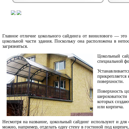
Главное отличие цокольного сайдинга от винилового — это т
цокольной части здания. Поскольку она расположена в непо
загрязняться.
Цокольный сай
специальной фо
Устанавливаетс
прикрепляется 
поверхности.
Поверхность цо
шероховатости
которых создаю
или кирпича.
Несмотря на название, цокольный сайдинг используют и для 
можно, например, отделать одну стену в гостиной под кирпич