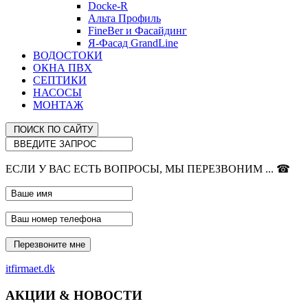
Docke-R
Альта Профиль
FineBer и Фасайдинг
Я-Фасад GrandLine
ВОДОСТОКИ
ОКНА ПВХ
СЕПТИКИ
НАСОСЫ
МОНТАЖ
ЕСЛИ У ВАС ЕСТЬ ВОПРОСЫ, МЫ ПЕРЕЗВОНИМ ... ☎
itfirmaet.dk
АКЦИИ & НОВОСТИ