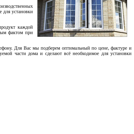
роизводственных
е для установки
продукт каждой
жным фактом при
лефону. Для Вас мы подберем оптимальный по цене, фактуре и
уемой части дома и сделают всё необходимое для установки