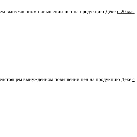
оящем вынужденном повышении цен на продукцию Дёке
с 20 мая
о предстоящем вынужденном повышении цен на продукцию Дёке
с