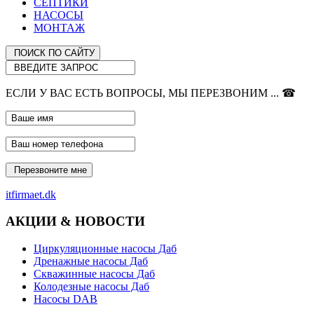
СЕПТИКИ
НАСОСЫ
МОНТАЖ
ЕСЛИ У ВАС ЕСТЬ ВОПРОСЫ, МЫ ПЕРЕЗВОНИМ ... ☎
itfirmaet.dk
АКЦИИ & НОВОСТИ
Циркуляционные насосы Даб
Дренажные насосы Даб
Скважинные насосы Даб
Колодезные насосы Даб
Насосы DAB