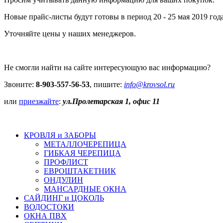
Новые прайс-листы будут готовы в период 20 - 25 мая 2019 год
Уточняйте цены у наших менеджеров.
Не смогли найти на сайте интересующую вас информацию?
Звоните:
8-903-557-56-53
, пишите:
info@krovsol.ru
или
приезжайте
:
ул.Пролетарская 1, офис 11
КРОВЛЯ и ЗАБОРЫ
МЕТАЛЛОЧЕРЕПИЦА
ГИБКАЯ ЧЕРЕПИЦА
ПРОФЛИСТ
ЕВРОШТАКЕТНИК
ОНДУЛИН
МАНСАРДНЫЕ ОКНА
САЙДИНГ и ЦОКОЛЬ
ВОДОСТОКИ
ОКНА ПВХ