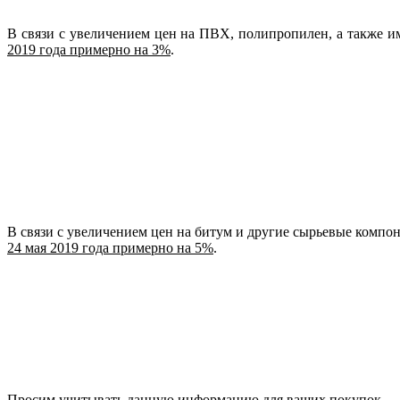
В связи с увеличением цен на ПВХ, полипропилен, а также
2019 года примерно на 3%
.
В связи с увеличением цен на битум и другие сырьевые ком
24 мая 2019 года примерно на 5%
.
Просим учитывать данную информацию для ваших покупок.