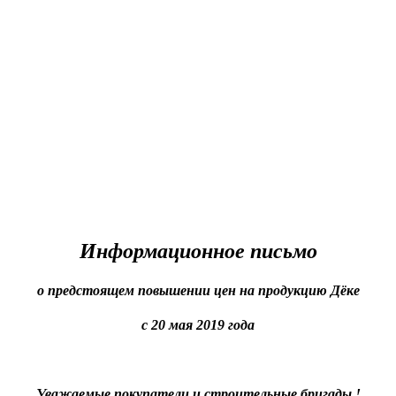
Информационное письмо
о предстоящем повышении цен на продукцию Дёке
с 20 мая 2019 года
Уважаемые покупатели и строительные бригады !