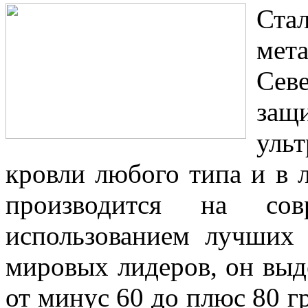
Ст
мета
Сев
за
уль
кровли любого типа и в 
производится на сов
использованием лучших 
мировых лидеров, он выд
от минус 60 до плюс 80 г