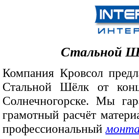
Стальной Шё
Компания Кровсол предл
Стальной Шёлк от кон
Солнечногорске. Мы га
грамотный расчёт матери
профессиональный
монт