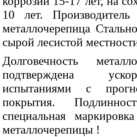
коррозии 15-17 лет, на с
10 лет. Производитель 
металлочерепица Стально
сырой лесистой местности
Долговечность метал
подтверждена уско
испытаниями с прогн
покрытия. Подлиннос
специальная маркировк
металлочерепицы !