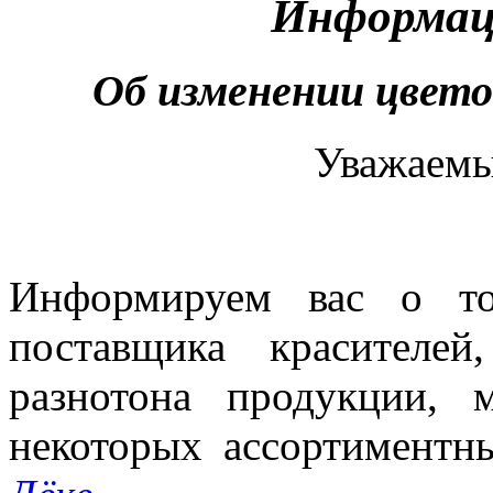
Информац
Об изменении цвето
Уважаемы
Информируем вас о то
поставщика красителе
разнотона продукции, 
некоторых ассортимент