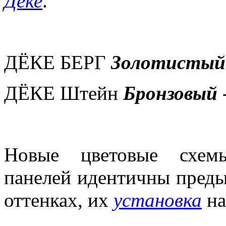
Дёке
.
ДЁКЕ БЕРГ
Золотистый
ДЁКЕ Штейн
Бронзовый
Новые цветовые схем
панелей идентичны преды
оттенках, их
установка
на