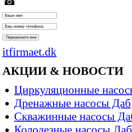
☎
itfirmaet.dk
АКЦИИ & НОВОСТИ
Циркуляционные насос
Дренажные насосы Даб
Скважинные насосы Да
Колодезные насосы Даб