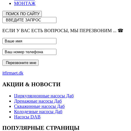
МОНТАЖ
ЕСЛИ У ВАС ЕСТЬ ВОПРОСЫ, МЫ ПЕРЕЗВОНИМ ... ☎
itfirmaet.dk
АКЦИИ & НОВОСТИ
Циркуляционные насосы Даб
Дренажные насосы Даб
Скважинные насосы Даб
Колодезные насосы Даб
Насосы DAB
ПОПУЛЯРНЫЕ СТРАНИЦЫ