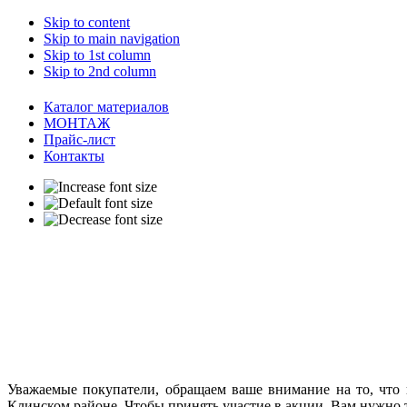
Skip to content
Skip to main navigation
Skip to 1st column
Skip to 2nd column
Каталог материалов
МОНТАЖ
Прайс-лист
Контакты
Уважаемые покупатели, обращаем ваше внимание на то, что
Клинском районе. Чтобы принять участие в акции, Вам нужно 