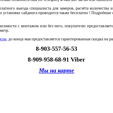
сплатного выезда специалиста для замеров, расчёта количества
 по установке сайдинга проводится также бесплатно ! Подробные 
исимости с монтажом или без него, покупателю предоставляетс
ометр.
жом
, до конца мая предоставляется гарантированная скидка на р
8-903-557-56-53
8-909-958-68-91 Viber
Мы на карте