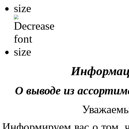
Информац
О выводе из ассортим
Уважаемы
Информируем вас о том, ч