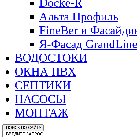
Docke-R
Альта Профиль
FineBer и Фасайди
Я-Фасад GrandLin
ВОДОСТОКИ
ОКНА ПВХ
СЕПТИКИ
НАСОСЫ
МОНТАЖ