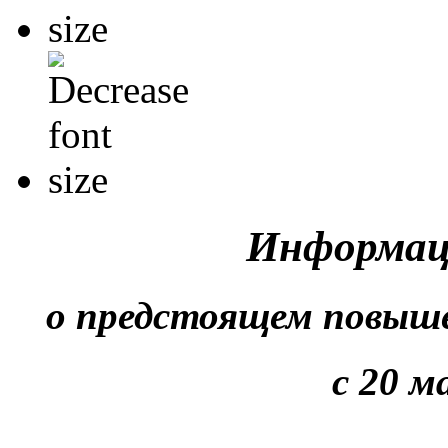
Информац
о предстоящем повыше
с 20 м