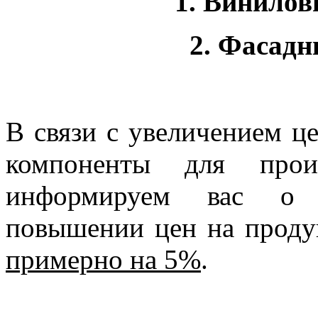
1. Винилов
2. Фасадн
В связи с увеличением ц
компоненты для произ
информируем вас о 
повышении цен на прод
примерно на 5%
.